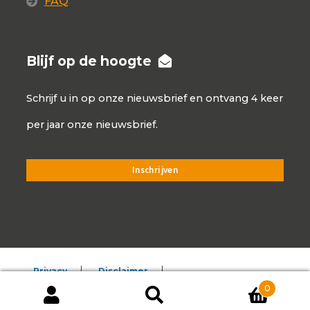
FAQ
Blijf op de hoogte
Schrijf u in op onze nieuwsbrief en ontvang 4 keer
per jaar onze nieuwsbrief.
Privacy
Disclaimer
0
Algemene voorwaarden
Producten