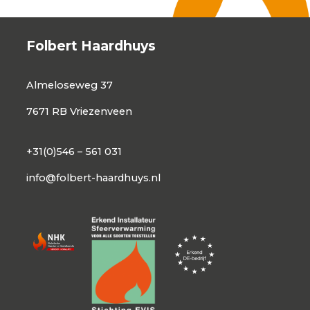
Folbert Haardhuys
Almeloseweg 37
7671 RB Vriezenveen
+31(0)546 – 561 031
info@folbert-haardhuys.nl