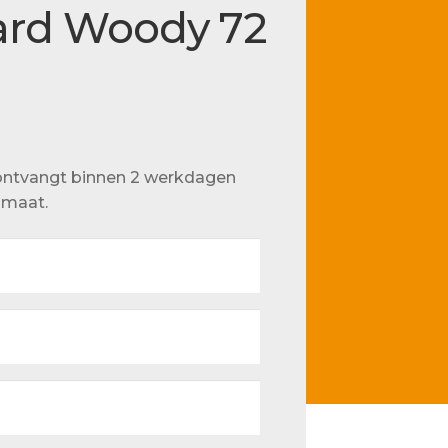
ard Woody 72
u ontvangt binnen 2 werkdagen
p maat.