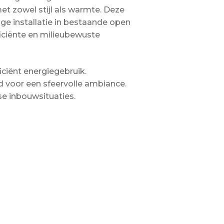
t zowel stijl als warmte. Deze
e installatie in bestaande open
ficiënte en milieubewuste
ciënt energiegebruik.
 voor een sfeervolle ambiance.
se inbouwsituaties.