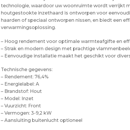
technologie, waardoor uw woonruimte wordt verrijkt me
houtgestookte inzethaard is ontworpen voor eenvoudig
haarden of speciaal ontworpen nissen, en biedt een ef
verwarmingsoplossing.
– Hoog rendement voor optimale warmteafgifte en effi
– Strak en modern design met prachtige vlammenbeeld
– Eenvoudige installatie maakt het geschikt voor diver
Technische gegevens:
– Rendement: 76,4%
– Energielabel: A
– Brandstof: Hout
– Model: Inzet
– Vuurzicht: Front
– Vermogen: 3-9,2 kW
– Aansluiting buitenlucht optioneel