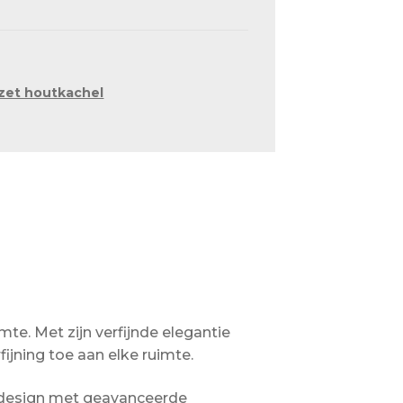
zet houtkachel
te. Met zijn verfijnde elegantie
ijning toe aan elke ruimte.
 design met geavanceerde