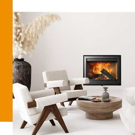
Betaalmethode
Verzending en bezorging
Winkel
Winkelmand