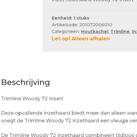
Eenheid: 1 stuks
Artikelcode: 201072006010
Categorieën:
Houtkachel
,
Trimline
,
In
Let op! Alleen afhalen
Beschrijving
Trimline Woody 72 Insert
Deze opvallende inzethaard biedt meer dan alleen warm
voegt de Trimline Woody 72 inzethaard een vleugje verf
De Trimline Woody 72 Inzethaard combineert tijdloos