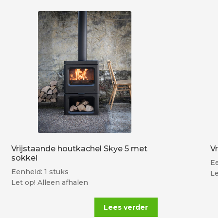
Vrijstaande houtkachel Skye 5 met
V
sokkel
Ee
Eenheid: 1 stuks
Le
Let op! Alleen afhalen
Lees verder