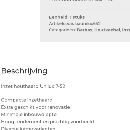
Eenheid: 1 stuks
Artikelcode: baunilux652
Categorieën:
Barbas
,
Houtkachel
,
Inz
Beschrijving
Inzet houthaard Unilux 7-52
Compacte inzethaard
Extra geschikt voor renovatie
Minimale inbouwdiepte
Hoog rendement en prachtig vuurbeeld
Diverse kadervarianten