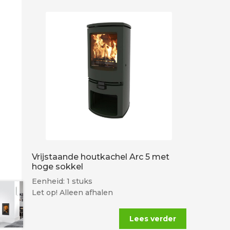
Vrijstaande houtkachel Arc 5 met
hoge sokkel
Eenheid: 1 stuks
Let op! Alleen afhalen
Lees verder