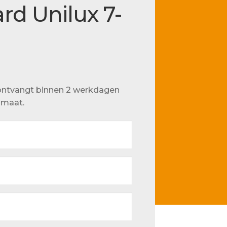
rd Unilux 7-
u ontvangt binnen 2 werkdagen
p maat.