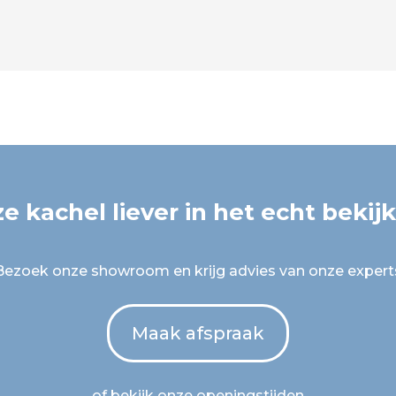
e kachel liever in het echt bekij
Bezoek onze showroom en krijg advies van onze expert
Maak afspraak
of bekijk onze openingstijden