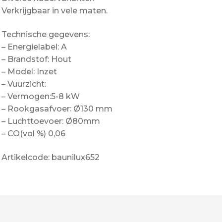
Verkrijgbaar in vele maten.
Technische gegevens:
– Energielabel: A
– Brandstof: Hout
– Model: Inzet
– Vuurzicht:
– Vermogen:5-8 kW
– Rookgasafvoer: Ø130 mm
– Luchttoevoer: Ø80mm
– CO(vol %) 0,06
Artikelcode: baunilux652