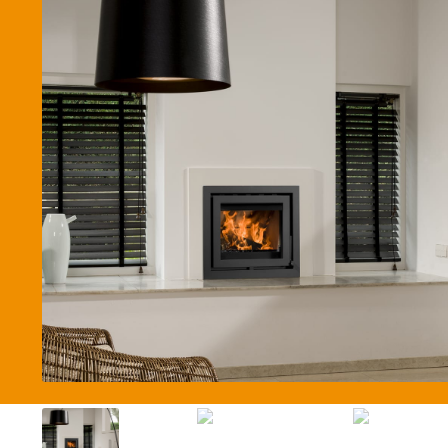
Betaalmethode
Verzending en bezorging
Winkel
Winkelmand