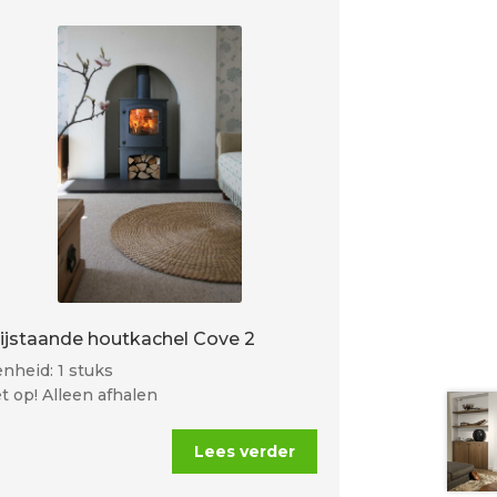
rijstaande houtkachel Cove 2
nheid: 1 stuks
t op! Alleen afhalen
Lees verder