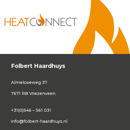
Folbert Haardhuys
Almeloseweg 37
7671 RB Vriezenveen
+31(0)546 – 561 031
info@folbert-haardhuys.nl