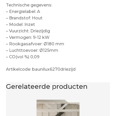
Technische gegevens:
– Energielabel: A
– Brandstof: Hout
– Model: Inzet
– Vuurzicht: Driezijdig
– Vermogen: 9-12 kW
– Rookgasafvoer: Ø180 mm
– Luchttoevoer: Ø125mm
– CO(vol %) 0,09
Artikelcode: baunilux6270driezijd
Gerelateerde producten