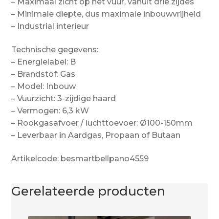
– Maximaal zicht op het vuur, vanuit drie zijdes
– Minimale diepte, dus maximale inbouwvrijheid
– Industrial interieur
Technische gegevens:
– Energielabel: B
– Brandstof: Gas
– Model: Inbouw
– Vuurzicht: 3-zijdige haard
– Vermogen: 6,3 kW
– Rookgasafvoer / luchttoevoer: Ø100-150mm
– Leverbaar in Aardgas, Propaan of Butaan
Artikelcode: besmartbellpano4559
Gerelateerde producten