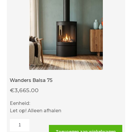
Wanders Balsa 75
€
3,665.00
Eenheid:
Let op! Alleen afhalen
Wanders
Balsa
Toevoegen aan winkelwagen