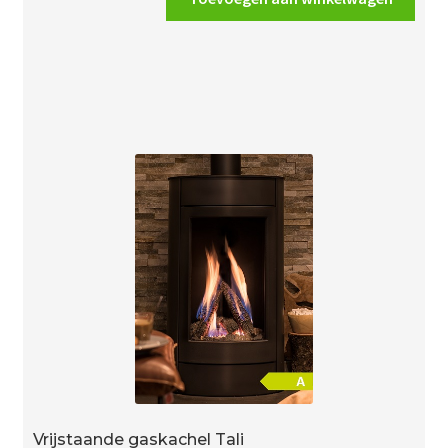
75
aantal
Vrijstaande gaskachel Tali