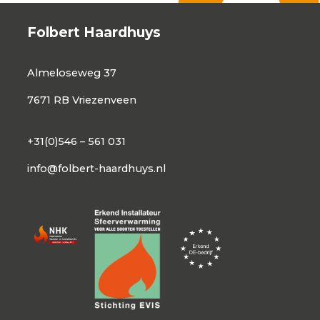
Folbert Haardhuys
Almeloseweg 37
7671 RB Vriezenveen
+31(0)546 – 561 031
info@folbert-haardhuys.nl