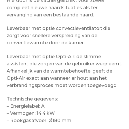
Hierdoor is de kachel geschikt voor zowel
compleet nieuwe haardsituaties als ter
vervanging van een bestaande haard.
Leverbaar met optie convectieventilator: die
zorgt voor snellere verspreiding van de
convectiewarmte door de kamer.
Leverbaar met optie Opti-Air: de slimme
assistent die zorgen van de gebruiker wegneemt.
Afhankelijk van de warmtebehoefte, geeft de
Opti-Air exact aan wanneer er hout aan het
verbrandingsproces moet worden toegevoegd
Technische gegevens:
– Energielabel: A
– Vermogen: 14,4 kW
– Rookgasafvoer: Ø180 mm