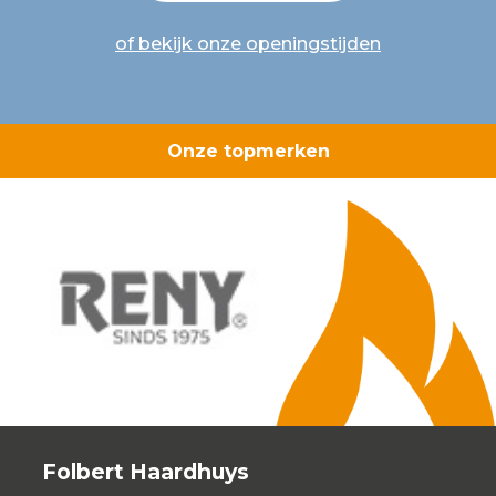
of bekijk onze openingstijden
Onze topmerken
Folbert Haardhuys