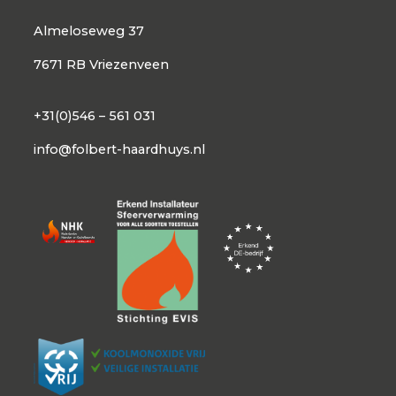
Almeloseweg 37
7671 RB Vriezenveen
+31(0)546 – 561 031
info@folbert-haardhuys.nl