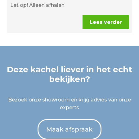
Let op! Alleen afhalen
Lees verder
Deze kachel liever in het echt
bekijken?
Bezoek onze showroom en krijg advies van onze
experts
Maak afspraak