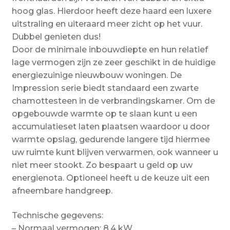
hoog glas. Hierdoor heeft deze haard een luxere
uitstraling en uiteraard meer zicht op het vuur.
Dubbel genieten dus!
Door de minimale inbouwdiepte en hun relatief
lage vermogen zijn ze zeer geschikt in de huidige
energiezuinige nieuwbouw woningen. De
Impression serie biedt standaard een zwarte
chamottesteen in de verbrandingskamer. Om de
opgebouwde warmte op te slaan kunt u een
accumulatieset laten plaatsen waardoor u door
warmte opslag, gedurende langere tijd hiermee
uw ruimte kunt blijven verwarmen, ook wanneer u
niet meer stookt. Zo bespaart u geld op uw
energienota. Optioneel heeft u de keuze uit een
afneembare handgreep.
Technische gegevens:
– Normaal vermogen: 8,4 kW