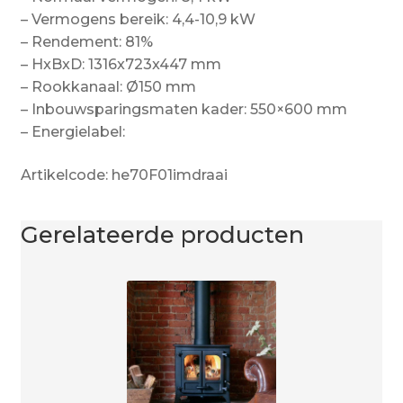
– Vermogens bereik: 4,4-10,9 kW
– Rendement: 81%
– HxBxD: 1316x723x447 mm
– Rookkanaal: Ø150 mm
– Inbouwsparingsmaten kader: 550×600 mm
– Energielabel:
Artikelcode: he70F01imdraai
Gerelateerde producten