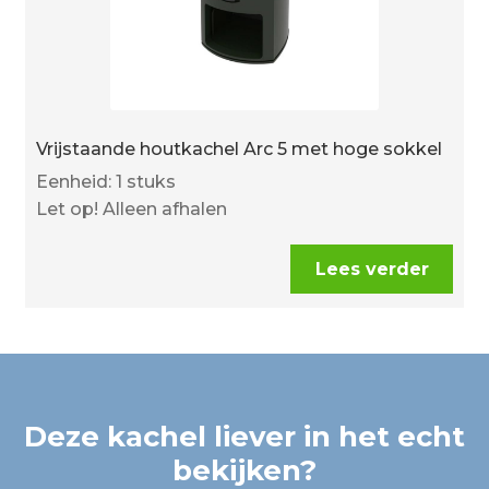
Vrijstaande houtkachel Arc 5 met hoge sokkel
Eenheid: 1 stuks
Let op! Alleen afhalen
Lees verder
Deze kachel liever in het echt
bekijken?