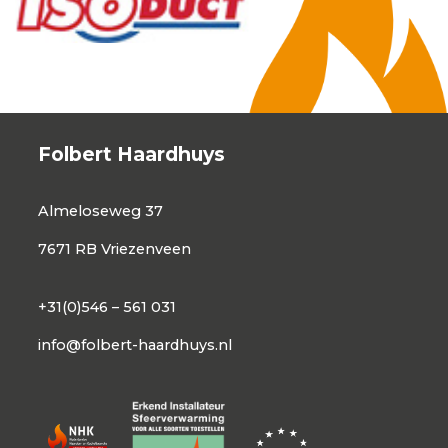
Folbert Haardhuys
Almeloseweg 37
7671 RB Vriezenveen
+31(0)546 – 561 031
info@folbert-haardhuys.nl