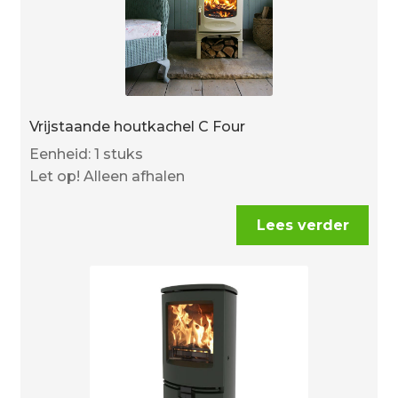
Vrijstaande houtkachel C Four
Eenheid: 1 stuks
Let op! Alleen afhalen
Lees verder