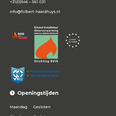
+31(0)546 – 561 031
info@folbert-haardhuys.nl
Openingstijden
Maandag
Gesloten