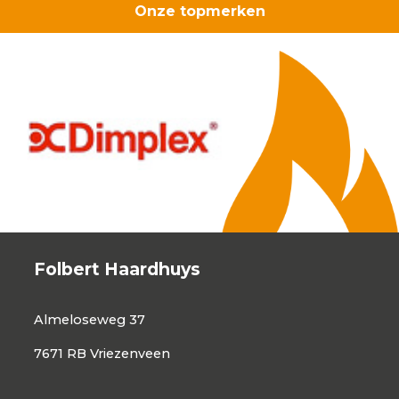
Onze topmerken
Folbert Haardhuys
Almeloseweg 37
7671 RB Vriezenveen