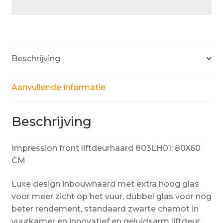
Beschrijving
Aanvullende informatie
Beschrijving
Impression front liftdeurhaard 803LH01: 80X60
CM
Luxe design inbouwhaard met extra hoog glas
voor meer zicht op het vuur, dubbel glas voor nog
beter rendement, standaard zwarte chamot in
vuurkamer en innovatief en geluidsarm liftdeur