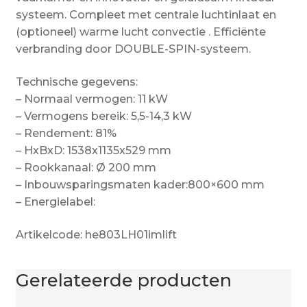
systeem. Compleet met centrale luchtinlaat en
(optioneel) warme lucht convectie . Efficiënte
verbranding door DOUBLE-SPIN-systeem.
Technische gegevens:
– Normaal vermogen: 11 kW
– Vermogens bereik: 5,5-14,3 kW
– Rendement: 81%
– HxBxD: 1538x1135x529 mm
– Rookkanaal: Ø 200 mm
– Inbouwsparingsmaten kader:800×600 mm
– Energielabel:
Artikelcode: he803LH01imlift
Gerelateerde producten