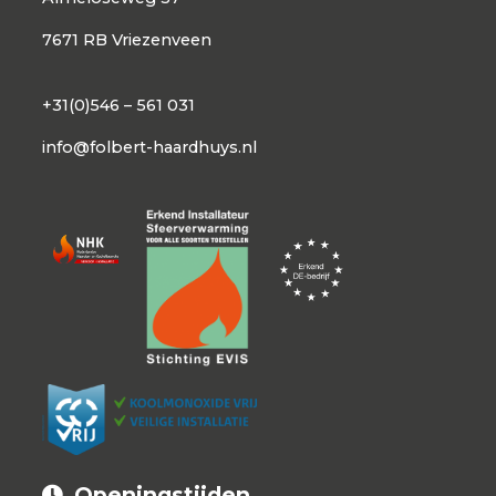
7671 RB Vriezenveen
+31(0)546 – 561 031
info@folbert-haardhuys.nl
Openingstijden