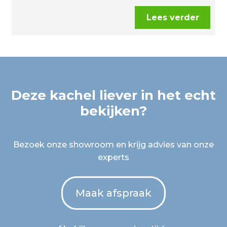
Lees verder
Deze kachel liever in het echt
bekijken?
Bezoek onze showroom en krijg advies van onze
experts
Maak afspraak