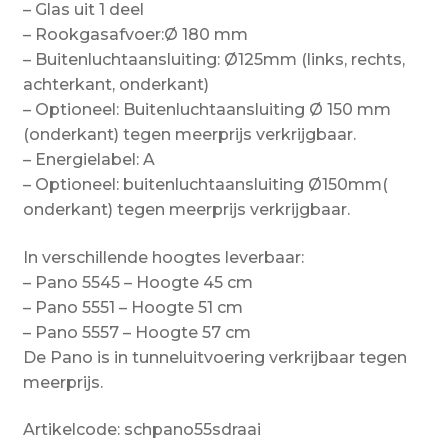
– Glas uit 1 deel
– Rookgasafvoer:Ø 180 mm
– Buitenluchtaansluiting: Ø125mm (links, rechts,
achterkant, onderkant)
– Optioneel: Buitenluchtaansluiting Ø 150 mm
(onderkant) tegen meerprijs verkrijgbaar.
– Energielabel: A
– Optioneel: buitenluchtaansluiting Ø150mm(
onderkant) tegen meerprijs verkrijgbaar.
In verschillende hoogtes leverbaar:
– Pano 5545 – Hoogte 45 cm
– Pano 5551 – Hoogte 51 cm
– Pano 5557 – Hoogte 57 cm
De Pano is in tunneluitvoering verkrijbaar tegen
meerprijs.
Artikelcode: schpano55sdraai