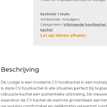
Eenheid: 1 stuks
Artikelcode: nolodgecv
Categorieën:
Vrijstaande houtkachel
kachel
Let op! Alleen afhalen
Beschrijving
De Lodge is een moderne CV houtkachel in een nostalgisc
is deze CV houtkachel in alle situaties perfect bij te p
robuuste kachel een authentieke uitstraling. De nieuwe
waardoor de CV kachel de warmte grotendeels aan het
uw woning comfortabel en gelijkmatig verwarmd zonde