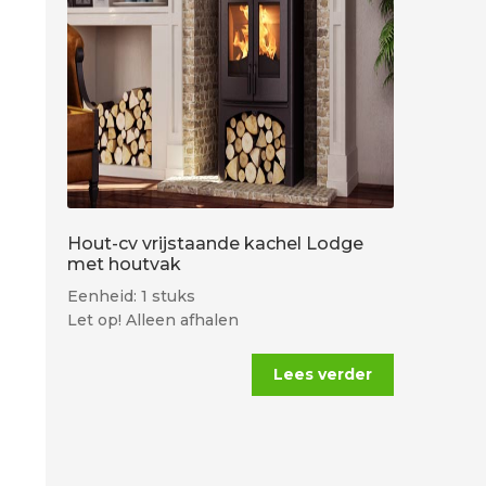
Hout-cv vrijstaande kachel Lodge
met houtvak
Eenheid: 1 stuks
Let op! Alleen afhalen
Lees verder