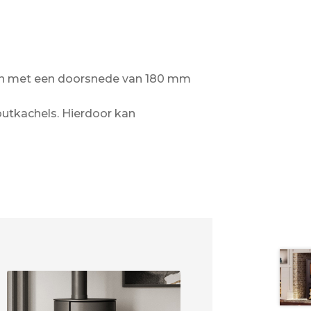
teen met een doorsnede van 180 mm
outkachels. Hierdoor kan