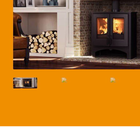
Betaalmethode
Verzending en bezorging
Winkel
Winkelmand