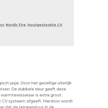
 cv
,
Nordic Fire
,
Houtgestookte CV
h jasje. Door het gezellige uiterlijk
laatsen. De dubbele deur geeft deze
 warmtewisselaar is extra groot
 CV systeem afgeeft. Hierdoor wordt
r dat de temperatuur in de