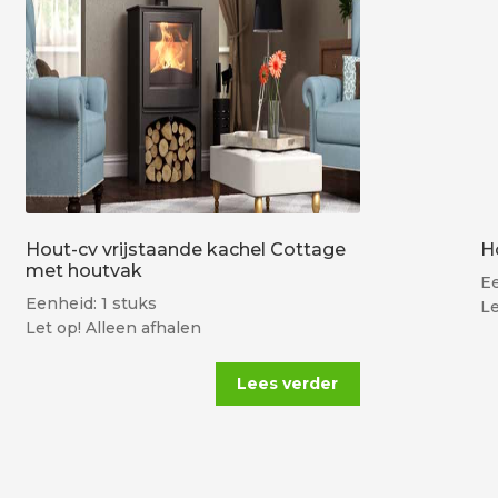
Hout-cv vrijstaande kachel Cottage
H
met houtvak
Ee
Eenheid: 1 stuks
Le
Let op! Alleen afhalen
Lees verder