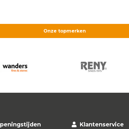
Onze topmerken
peningstijden
Klantenservice