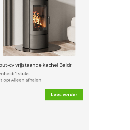
out-cv vrijstaande kachel Baldr
nheid: 1 stuks
t op! Alleen afhalen
Lees verder