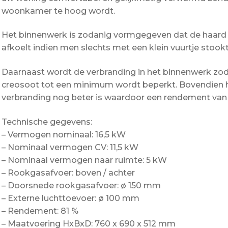
woonkamer te hoog wordt.
Het binnenwerk is zodanig vormgegeven dat de haard al
afkoelt indien men slechts met een klein vuurtje stookt
Daarnaast wordt de verbranding in het binnenwerk zo
creosoot tot een minimum wordt beperkt. Bovendien he
verbranding nog beter is waardoor een rendement van
Technische gegevens:
– Vermogen nominaal: 16,5 kW
– Nominaal vermogen CV: 11,5 kW
– Nominaal vermogen naar ruimte: 5 kW
– Rookgasafvoer: boven / achter
– Doorsnede rookgasafvoer: ø 150 mm
– Externe luchttoevoer: ø 100 mm
– Rendement: 81 %
– Maatvoering HxBxD: 760 x 690 x 512 mm