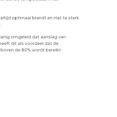
tijd optimaal brandt en niet te sterk
.
danig omgeleid dat aanslag van
eft dit als voordeel dat de
 boven de 80% wordt bereikt.