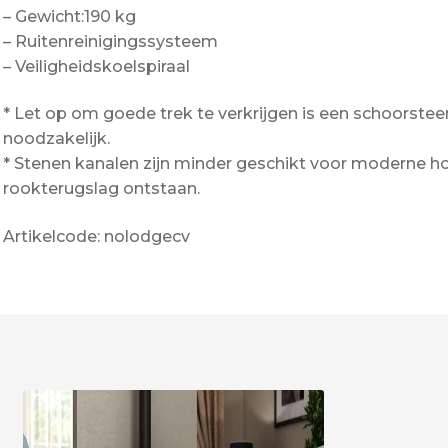
– Gewicht:190 kg
– Ruitenreinigingssysteem
– Veiligheidskoelspiraal
* Let op om goede trek te verkrijgen is een schoors
noodzakelijk.
* Stenen kanalen zijn minder geschikt voor moderne h
rookterugslag ontstaan.
Artikelcode: nolodgecv