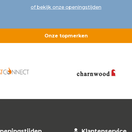
of bekijk onze openingstijden
Onze topmerken
peningstijden
Klantenservice