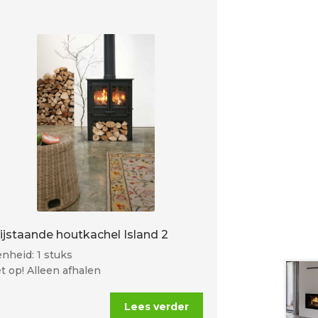
rijstaande houtkachel Island 2
nheid: 1 stuks
t op! Alleen afhalen
Lees verder