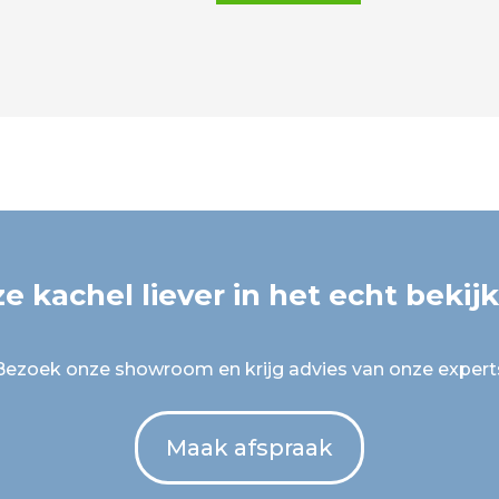
e kachel liever in het echt bekij
Bezoek onze showroom en krijg advies van onze expert
Maak afspraak