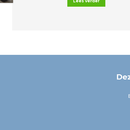
Lees verder
Dez