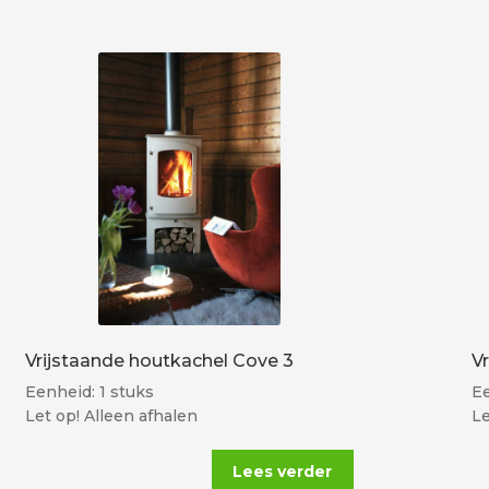
Vrijstaande houtkachel Cove 3
V
Eenheid: 1 stuks
Ee
Let op! Alleen afhalen
Le
Lees verder