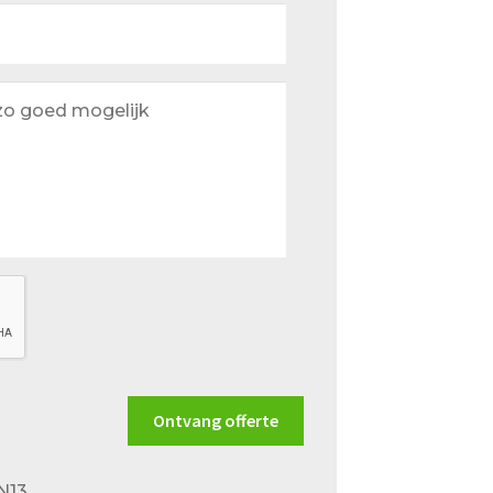
Ontvang offerte
N13