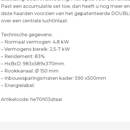
Past een accumulatie set toe, dan heeft u nog meer en
deze haarden voorzien van het gepatenteerde DOUBL
over een centrale luchtinlaat.
Technische gegevens:
– Normaal vermogen: 4,8 kW
– Vermogens bereik: 2,5-7 kW
– Rendement: 83%
– HxBxD: 983x589x370mm
– Rookkanaal: Ø 150 mm
– Inbouwsparingsmaten kader: 590 x500mm
– Energielabel:
Artikelcode: he70N13draai