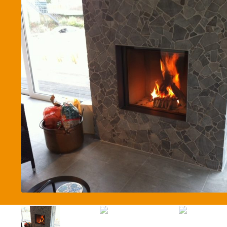
Betaalmethode
Verzending en bezorging
Winkel
Winkelmand