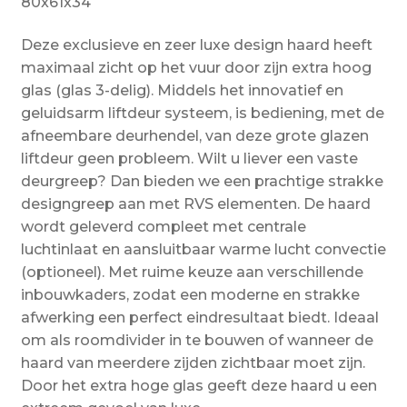
80x61x34
Deze exclusieve en zeer luxe design haard heeft
maximaal zicht op het vuur door zijn extra hoog
glas (glas 3-delig). Middels het innovatief en
geluidsarm liftdeur systeem, is bediening, met de
afneembare deurhendel, van deze grote glazen
liftdeur geen probleem. Wilt u liever een vaste
deurgreep? Dan bieden we een prachtige strakke
designgreep aan met RVS elementen. De haard
wordt geleverd compleet met centrale
luchtinlaat en aansluitbaar warme lucht convectie
(optioneel). Met ruime keuze aan verschillende
inbouwkaders, zodat een moderne en strakke
afwerking een perfect eindresultaat biedt. Ideaal
om als roomdivider in te bouwen of wanneer de
haard van meerdere zijden zichtbaar moet zijn.
Door het extra hoge glas geeft deze haard u een