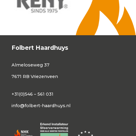
Folbert Haardhuys
Almeloseweg 37
7671 RB Vriezenveen
+31(0)546 – 561 031
info@folbert-haardhuys.nl