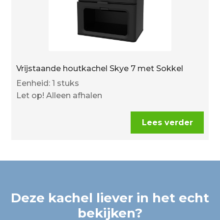
Vrijstaande houtkachel Skye 7 met Sokkel
Eenheid: 1 stuks
Let op! Alleen afhalen
Lees verder
Deze kachel liever in het echt
bekijken?