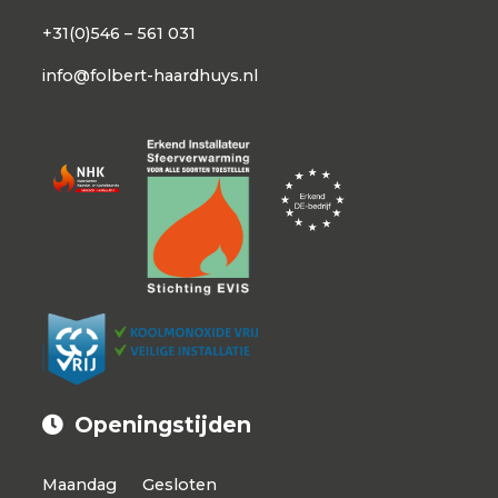
+31(0)546 – 561 031
info@folbert-haardhuys.nl
Openingstijden
Maandag
Gesloten