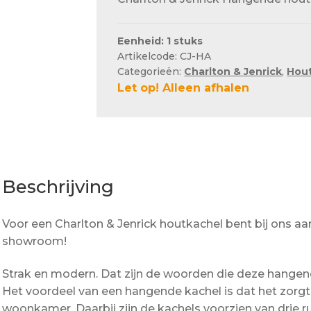
Eenheid: 1 stuks
Artikelcode: CJ-HA
Categorieën:
Charlton & Jenrick
,
Hou
Let op! Alleen afhalen
Beschrijving
Voor een Charlton & Jenrick houtkachel bent bij ons aa
showroom!
Strak en modern. Dat zijn de woorden die deze hangen
Het voordeel van een hangende kachel is dat het zorgt v
woonkamer. Daarbij zijn de kachels voorzien van drie r