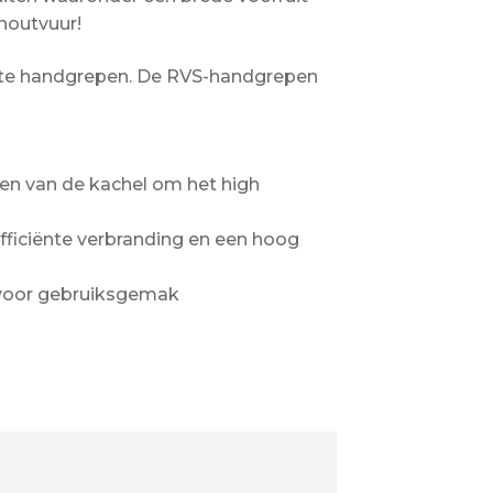
houtvuur!
arte handgrepen. De RVS-handgrepen
den van de kachel om het high
efficiënte verbranding en een hoog
voor gebruiksgemak