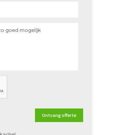
Ontvang offerte
tkachel