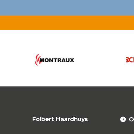
Folbert Haardhuys
O