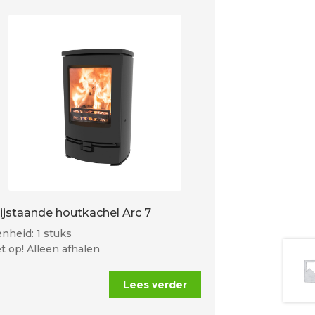
rijstaande houtkachel Arc 7
nheid: 1 stuks
t op! Alleen afhalen
Lees verder