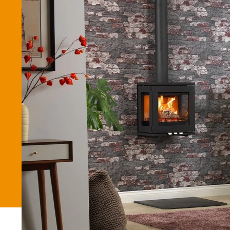
Betaalmethode
Verzending en bezorging
Winkel
Winkelmand