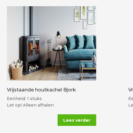
Vrijstaande houtkachel Bjork
V
Eenheid: 1 stuks
Ee
Let op! Alleen afhalen
Le
Lees verder