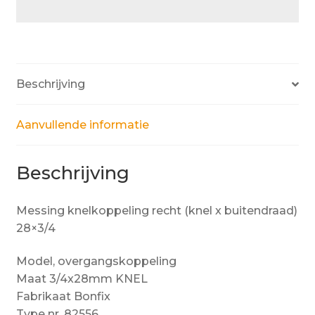
Beschrijving
Aanvullende informatie
Beschrijving
Messing knelkoppeling recht (knel x buitendraad)
28×3/4
Model, overgangskoppeling
Maat 3/4x28mm KNEL
Fabrikaat Bonfix
Type nr. 82556