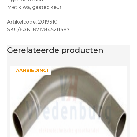
Met kiwa, gastec keur
Artikelcode: 2019310
SKU/EAN: 8717845211387
Gerelateerde producten
AANBIEDING!
AANBIEDING!