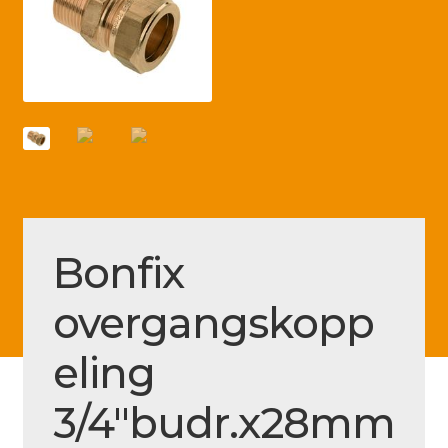
Betaling voltooid
Blog
Contact
Disclaimer
FAQ
Fout bij betaling
Bonfix
Installatieservice
Klantenservice
overgangskopp
Betaalmethode
eling
Mijn account
3/4″budr.x28mm
Over