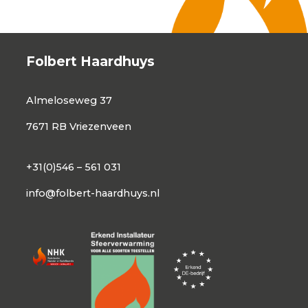
Folbert Haardhuys
Almeloseweg 37
7671 RB Vriezenveen
+31(0)546 – 561 031
info@folbert-haardhuys.nl