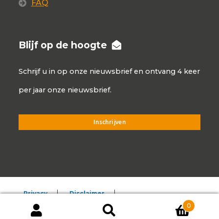
FAQ
Blijf op de hoogte
Schrijf u in op onze nieuwsbrief en ontvang 4 keer
per jaar onze nieuwsbrief.
Privacy
Disclaimer
0
Algemene voorwaarden
Producten