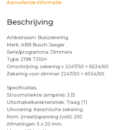
Aanvullende informatie
Beschrijving
Artikelnaam: Buiszekering
Merk: ABB Busch-Jaeger
Serie/programma: Dimmers
Type: 2198 T315H
Omschrijving: zekering v 2247/50 + 6534/60
Zekering voor dimmer 2247/50 + 6534/60.
Specificaties,
Stroomsterkte (ampère): 3.15
Uitschakelkarakteristiek: Traag (T)
Uitvoering: Keramische zekering
Nom. (meet)spanning (volt): 250
Afmetingen: 5 x 20 mm