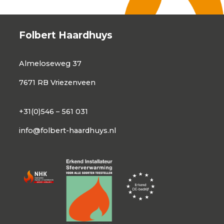
Folbert Haardhuys
Almeloseweg 37
7671 RB Vriezenveen
+31(0)546 – 561 031
info@folbert-haardhuys.nl