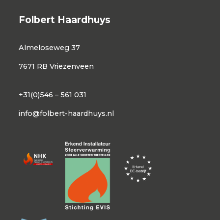
Folbert Haardhuys
Almeloseweg 37
7671 RB Vriezenveen
+31(0)546 – 561 031
info@folbert-haardhuys.nl