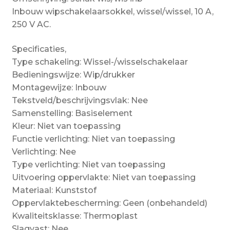
Inbouw wipschakelaarsokkel, wissel/wissel, 10 A,
250 V AC.
Specificaties,
Type schakeling: Wissel-/wisselschakelaar
Bedieningswijze: Wip/drukker
Montagewijze: Inbouw
Tekstveld/beschrijvingsvlak: Nee
Samenstelling: Basiselement
Kleur: Niet van toepassing
Functie verlichting: Niet van toepassing
Verlichting: Nee
Type verlichting: Niet van toepassing
Uitvoering oppervlakte: Niet van toepassing
Materiaal: Kunststof
Oppervlaktebescherming: Geen (onbehandeld)
Kwaliteitsklasse: Thermoplast
Slagvast: Nee