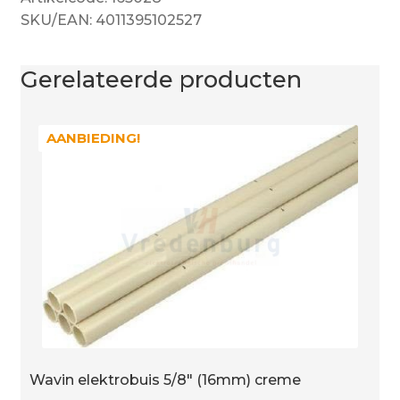
SKU/EAN: 4011395102527
Gerelateerde producten
AANBIEDING!
AANBIEDING!
Wavin elektrobuis 5/8″ (16mm) creme