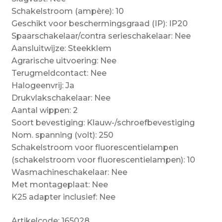
Schakelstroom (ampère): 10
Geschikt voor beschermingsgraad (IP): IP20
Spaarschakelaar/contra serieschakelaar: Nee
Aansluitwijze: Steekklem
Agrarische uitvoering: Nee
Terugmeldcontact: Nee
Halogeenvrij: Ja
Drukvlakschakelaar: Nee
Aantal wippen: 2
Soort bevestiging: Klauw-/schroefbevestiging
Nom. spanning (volt): 250
Schakelstroom voor fluorescentielampen
(schakelstroom voor fluorescentielampen): 10
Wasmachineschakelaar: Nee
Met montageplaat: Nee
K25 adapter inclusief: Nee
Artikelcode: 165028