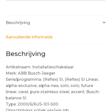
Beschrijving
Aanvullende informatie
Beschrijving
Artikelnaam: Installatieschakelaar
Merk: ABB Busch-Jaeger
Serie/programma: (Reflex) SI, (Reflex) SI Linear,
alpha-exclusive, alpha-nea, solo, solo, future
linear, carat, pure stainless steel, axcent, Busch-
balance SI
Type: 2000/6/6US-101-500
Omschrijving: schak wis/wis inb