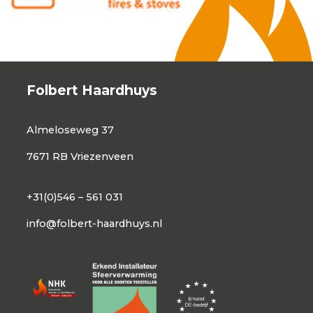
Folbert Haardhuys
Almeloseweg 37
7671 RB Vriezenveen
+31(0)546 – 561 031
info@folbert-haardhuys.nl