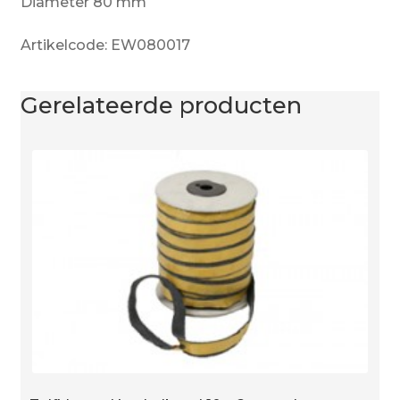
Diameter 80 mm
Artikelcode: EW080017
Gerelateerde producten