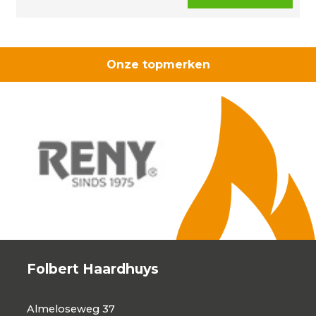
Onze topmerken
Folbert Haardhuys
Almeloseweg 37