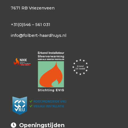
7671 RB Vriezenveen
+31(0)546 – 561 031
info@folbert-haardhuys.nl
Openingstijden