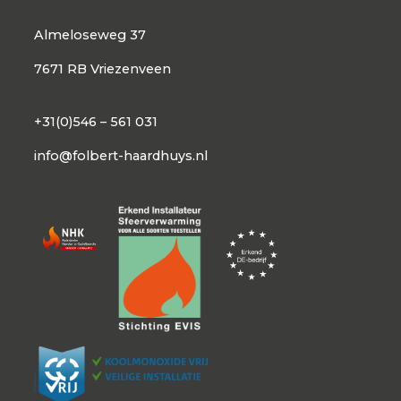
Almeloseweg 37
7671 RB Vriezenveen
+31(0)546 – 561 031
info@folbert-haardhuys.nl