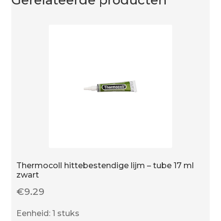
Thermocoll hittebestendige lijm – tube 17 ml
zwart
€
9.29
Eenheid: 1 stuks