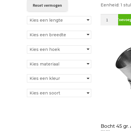
Eenheid: 1 stu
Bocht
Toevoeg
Kies een lengte
30gr
100mm
Kies een breedte
pellet
zwart
aantal
Kies een hoek
Kies materiaal
Kies een kleur
Kies een soort
Bocht 45 gr.