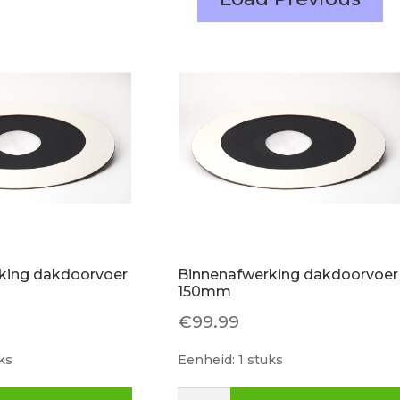
king dakdoorvoer
Binnenafwerking dakdoorvoer
150mm
€
99.99
ks
Eenheid: 1 stuks
ing
Binnenafwerking