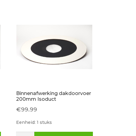
Binnenafwerking dakdoorvoer
200mm Isoduct
€
99.99
Eenheid: 1 stuks
Binnenafwerking