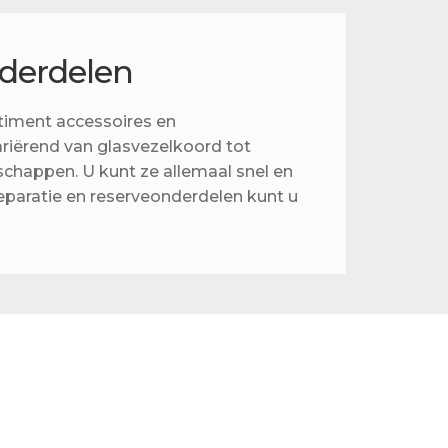
nderdelen
timent accessoires en
ariërend van glasvezelkoord tot
happen. U kunt ze allemaal snel en
eparatie en reserveonderdelen kunt u