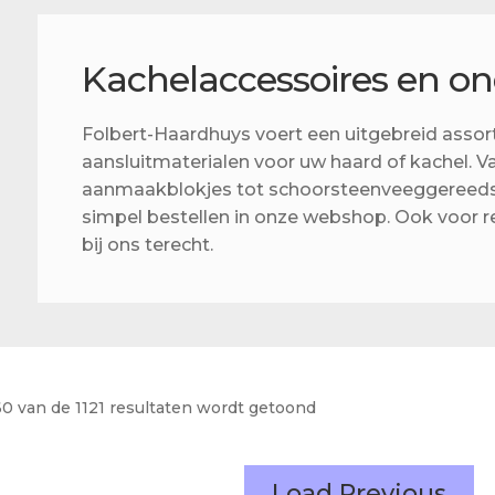
Actueel
Ons team
Kachelaccessoires en o
Folbert-Haardhuys voert een uitgebreid assor
aansluitmaterialen voor uw haard of kachel. V
aanmaakblokjes tot schoorsteenveeggereedsc
simpel bestellen in onze webshop. Ook voor r
bij ons terecht.
60 van de 1121 resultaten wordt getoond
Load Previous