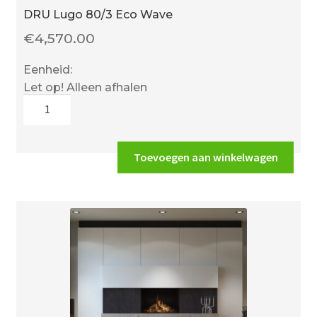
DRU Lugo 80/3 Eco Wave
€
4,570.00
Eenheid:
Let op! Alleen afhalen
DRU
Lugo
80/3
Eco
Toevoegen aan winkelwagen
Wave
aantal