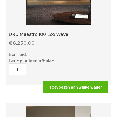
DRU Maestro 100 Eco Wave
€
6,250.00
Eenheid:
Let op! Alleen afhalen
DRU
Maestro
100
Eco
Toevoegen aan winkelwagen
Wave
aantal