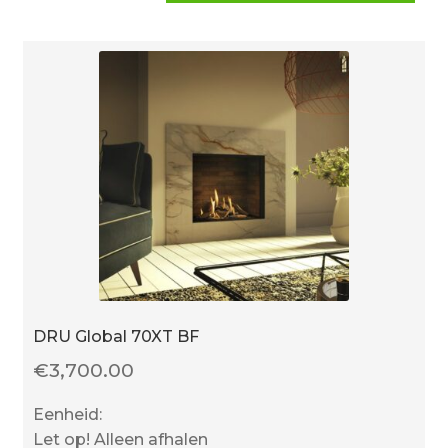
(Open
Systeem)
aantal
DRU Global 70XT BF
€
3,700.00
Eenheid:
Let op! Alleen afhalen