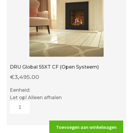
DRU Global 55XT CF (Open Systeem)
€
3,495.00
Eenheid:
Let op! Alleen afhalen
DRU
Global
55XT
CF
Toevoegen aan winkelwagen