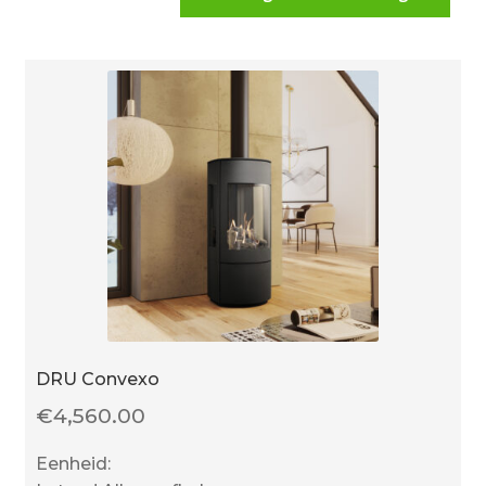
DRU Convexo
€
4,560.00
Eenheid: