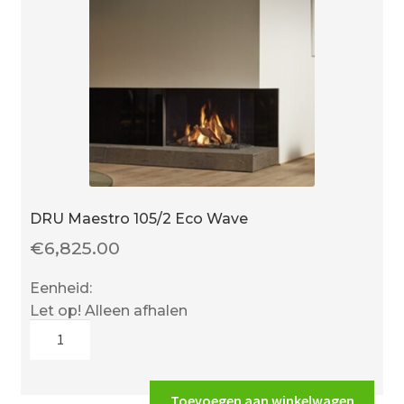
DRU Maestro 105/2 Eco Wave
€
6,825.00
Eenheid:
Let op! Alleen afhalen
DRU
Maestro
105/2
Eco
Toevoegen aan winkelwagen