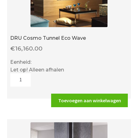
DRU Cosmo Tunnel Eco Wave
€
16,160.00
Eenheid:
Let op! Alleen afhalen
DRU
Cosmo
Tunnel
Eco
Toevoegen aan winkelwagen
Wave
aantal