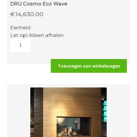
DRU Cosmo Eco Wave
€
14,630.00
Eenheid:
Let op! Alleen afhalen
DRU
Cosmo
Eco
Wave
Toevoegen aan winkelwagen
aantal