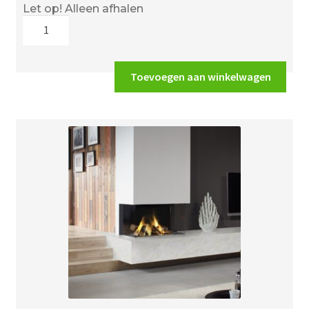
Let op! Alleen afhalen
DRU
Lugo
80/2
Eco
Toevoegen aan winkelwagen
Wave
aantal