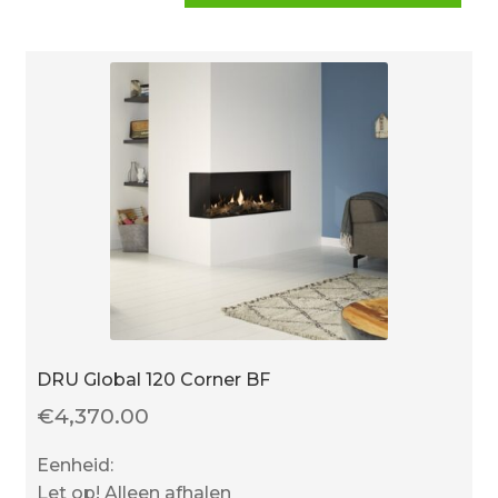
aantal
DRU Global 120 Corner BF
€
4,370.00
Eenheid:
Let op! Alleen afhalen