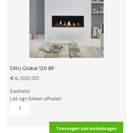
DRU Global 120 BF
€
4,100.00
Eenheid:
Let op! Alleen afhalen
DRU
Global
120
BF
Toevoegen aan winkelwagen