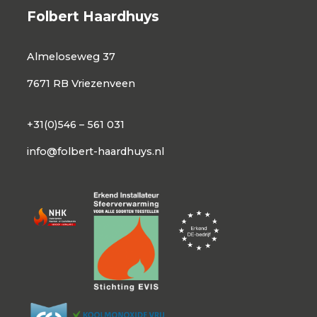
Folbert Haardhuys
Almeloseweg 37
7671 RB Vriezenveen
+31(0)546 – 561 031
info@folbert-haardhuys.nl