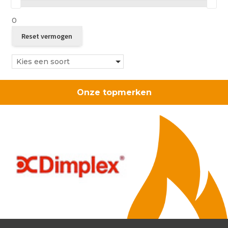
0
Kies een soort
Onze topmerken